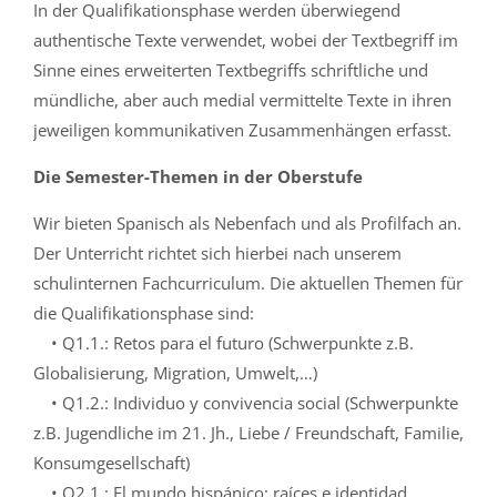
In der Qualifikationsphase werden überwiegend
authentische Texte verwendet, wobei der Textbegriff im
Sinne eines erweiterten Textbegriffs schriftliche und
mündliche, aber auch medial vermittelte Texte in ihren
jeweiligen kommunikativen Zusammenhängen erfasst.
Die Semester-Themen in der Oberstufe
Wir bieten Spanisch als Nebenfach und als Profilfach an.
Der Unterricht richtet sich hierbei nach unserem
schulinternen Fachcurriculum. Die aktuellen Themen für
die Qualifikationsphase sind:
• Q1.1.: Retos para el futuro (Schwerpunkte z.B.
Globalisierung, Migration, Umwelt,…)
• Q1.2.: Individuo y convivencia social (Schwerpunkte
z.B. Jugendliche im 21. Jh., Liebe / Freundschaft, Familie,
Konsumgesellschaft)
• Q2.1.: El mundo hispánico: raíces e identidad