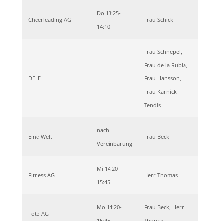
Do 13:25-
Cheerleading AG
Frau Schick
14:10
Frau Schnepel,
Frau de la Rubia,
DELE
Frau Hansson,
Frau Karnick-
Tendis
nach
Eine-Welt
Frau Beck
Vereinbarung
Mi 14:20-
Fitness AG
Herr Thomas
15:45
Mo 14:20-
Frau Beck, Herr
Foto AG
15:45
Thomas