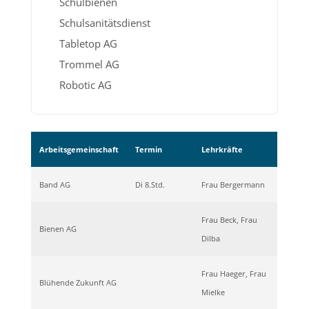
Schulbienen
Schulsanitätsdienst
Tabletop AG
Trommel AG
Robotic AG
Arbeitsgemeinschaft
Termin
Lehrkräfte
Band AG
Di 8.Std.
Frau Bergermann
Frau Beck, Frau
Bienen AG
Dilba
Frau Haeger, Frau
Blühende Zukunft AG
Mielke