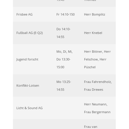
Frisbee AG
Fr 14:10-150
Herr Bomplitz
Do 14:10-
Fußball AG (E-Q2)
Herr Knebel
14:55
Mo, Di, Mi,
Herr Bittner, Herr
Jugend forscht
Do 13:30-
Felschow, Herr
15:00
Püschel
Mo 13:25-
Frau Fahrendholz,
Konflikt-Lotsen
14:55
Frau Drewes
Herr Neumann,
Licht & Sound AG
Frau Bergermann
Frau van