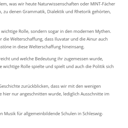
 dem, was wir heute Naturwissenschaften oder MINT-Fächer
, zu denen Grammatik, Dialektik und Rhetorik gehörten,
ne wichtige Rolle, sondern sogar in den modernen Mythen.
er die Welterschaffung, dass Iluvatar und die Ainur auch
stöne in diese Welterschaffung hineinsang.
kreicht und welche Bedeutung ihr zugemessen wurde,
 wichtige Rolle spielte und spielt und auch die Politik sich
e Geschichte zurückblicken, dass wir mit den wenigen
e hier nur angeschnitten wurde, lediglich Ausschnitte im
n Musik für allgemeinbildende Schulen in Schleswig-