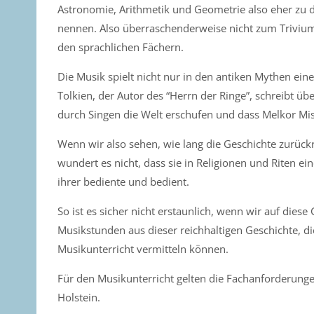
Astronomie, Arithmetik und Geometrie also eher zu
nennen. Also überraschenderweise nicht zum Trivium
den sprachlichen Fächern.
Die Musik spielt nicht nur in den antiken Mythen ei
Tolkien, der Autor des “Herrn der Ringe”, schreibt üb
durch Singen die Welt erschufen und dass Melkor Mis
Wenn wir also sehen, wie lang die Geschichte zurüc
wundert es nicht, dass sie in Religionen und Riten eine
ihrer bediente und bedient.
So ist es sicher nicht erstaunlich, wenn wir auf dies
Musikstunden aus dieser reichhaltigen Geschichte, di
Musikunterricht vermitteln können.
Für den Musikunterricht gelten die Fachanforderunge
Holstein.