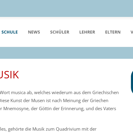
 SCHULE
NEWS
SCHÜLER
LEHRER
ELTERN
SIK
 Wort musica ab, welches wiederum aus dem Griechischen
Diese Kunst der Musen ist nach Meinung der Griechen
er Mnemosyne, der Göttin der Erinnerung, und des Vaters
rales, gehörte die Musik zum Quadrivium mit der