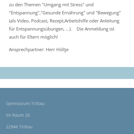
zu den Themen "Umgang mit Stress" und
"Entspannung","Gesunde Ernährung" und "Bewegung"
(als Video, Podcast, Rezept,Arbeitshilfe oder Anleitung
für Entspannungsübungen, ...). Die Anmeldung ist
auch für Eltern möglich!
Ansprechpartner: Herr Höltje
Gymnasium Trittau
Im Raum 26
22946 Trittau