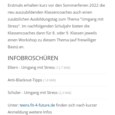
Erstmals erhalten kurz vor den Sommerferien 2022 die
neu auszubildenden Klassencoaches auch einen
zusätzlichen Ausbildungstag zum Thema "Umgang mit
Stress". Im nachfolgenden Schuljahr bieten die
Klassencoaches dann für 8. oder 9. Klassen jeweils
einen Workshop zu diesem Thema (auf freiwilliger
Basis) an.
INFOBROSCHÜREN
Eltern - Umgang mit Stress
(12,7 MiB)
Anti-Blackout-Tipps
(1,8 MiB)
Schüler - Umgang mit Stress
(2,3 MiB)
Unter:
teens.fit-4-future.de
finden sich nach kurzer
Anmeldung weitere Infos