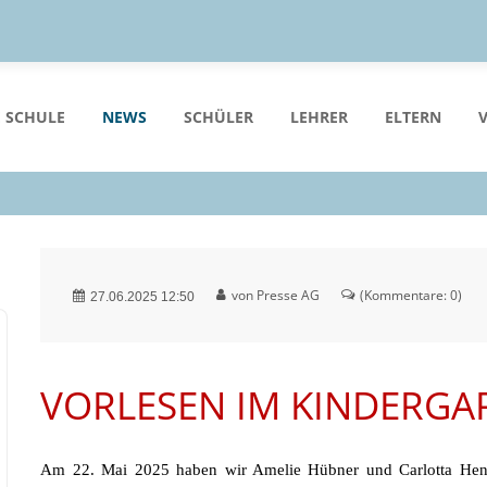
 SCHULE
NEWS
SCHÜLER
LEHRER
ELTERN
von Presse AG
(Kommentare: 0)
27.06.2025 12:50
VORLESEN IM KINDERGA
Am 22. Mai 2025 haben wir Amelie Hübner und Carlotta Henk