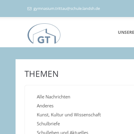
gymnasium.trittau@schule.landsh.de
UNSERE
THEMEN
Alle Nachrichten
Anderes
Kunst, Kultur und Wissenschaft
Schulbriefe
Schulleben und Aktuelles