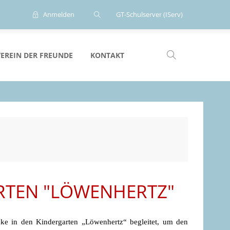
Anmelden
GT-Schulserver (IServ)
VEREIN DER FREUNDE
KONTAKT
RTEN "LÖWENHERTZ"
e in den Kindergarten „Löwenhertz“ begleitet, um den