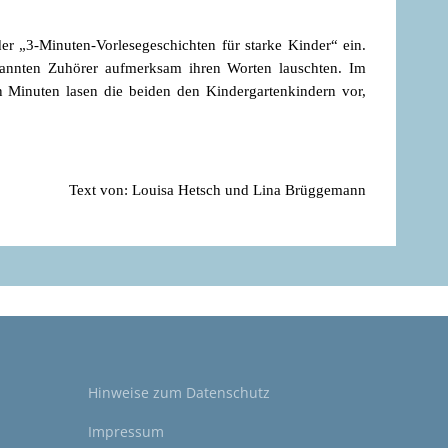
der „3-Minuten-Vorlesegeschichten für starke Kinder“ ein.
bannten Zuhörer aufmerksam ihren Worten lauschten. Im
n Minuten lasen die beiden den Kindergartenkindern vor,
Text von: Louisa Hetsch und Lina Brüggemann
Hinweise zum
Datenschutz
Impressum