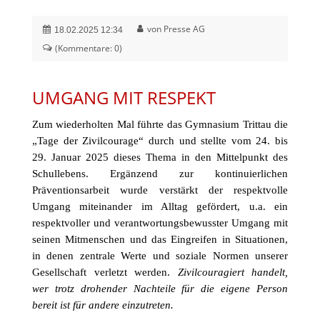
von Presse AG
18.02.2025 12:34
(Kommentare: 0)
UMGANG MIT RESPEKT
Zum wiederholten Mal führte das Gymnasium Trittau die
„Tage der Zivilcourage“ durch und stellte vom 24. bis
29. Januar 2025 dieses Thema in den Mittelpunkt des
Schullebens. Ergänzend zur kontinuierlichen
Präventionsarbeit wurde verstärkt der respektvolle
Umgang miteinander im Alltag gefördert, u.a. ein
respektvoller und verantwortungsbewusster Umgang mit
seinen Mitmenschen und das Eingreifen in Situationen,
in denen zentrale Werte und soziale Normen unserer
Gesellschaft verletzt werden.
Zivilcouragiert handelt,
wer trotz drohender Nachteile für die eigene Person
bereit ist für andere einzutreten.