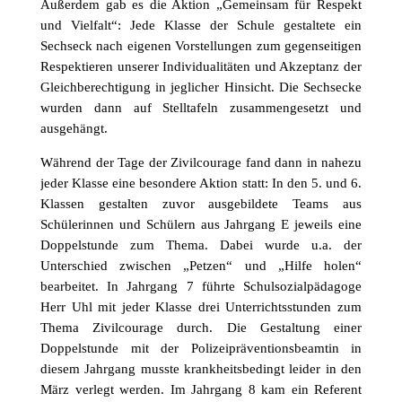
Außerdem gab es die Aktion „Gemeinsam für Respekt
und Vielfalt“: Jede Klasse der Schule gestaltete ein
Sechseck nach eigenen Vorstellungen zum gegenseitigen
Respektieren unserer Individualitäten und Akzeptanz der
Gleichberechtigung in jeglicher Hinsicht. Die Sechsecke
wurden dann auf Stelltafeln zusammengesetzt und
ausgehängt.
Während der Tage der Zivilcourage fand dann in nahezu
jeder Klasse eine besondere Aktion statt: In den 5. und 6.
Klassen gestalten zuvor ausgebildete Teams aus
Schülerinnen und Schülern aus Jahrgang E jeweils eine
Doppelstunde zum Thema. Dabei wurde u.a. der
Unterschied zwischen „Petzen“ und „Hilfe holen“
bearbeitet. In Jahrgang 7 führte Schulsozialpädagoge
Herr Uhl mit jeder Klasse drei Unterrichtsstunden zum
Thema Zivilcourage durch. Die Gestaltung einer
Doppelstunde mit der Polizeipräventionsbeamtin in
diesem Jahrgang musste krankheitsbedingt leider in den
März verlegt werden. Im Jahrgang 8 kam ein Referent