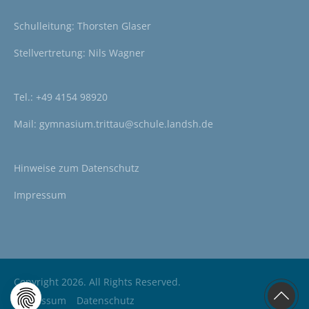
Schulleitung: Thorsten Glaser
Stellvertretung: Nils Wagner
Tel.:
+49 4154 98920
Mail:
gymnasium.trittau@schule.landsh.de
Hinweise zum
Datenschutz
Impressum
Copyright 2026. All Rights Reserved.
Impressum
Datenschutz