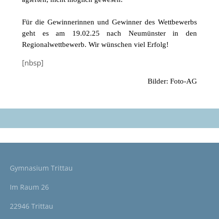
Für die Gewinnerinnen und Gewinner des Wettbewerbs
geht es am 19.02.25 nach Neumünster in den
Regionalwettbewerb. Wir wünschen viel Erfolg!
[nbsp]
Bilder: Foto-AG
Gymnasium Trittau
Im Raum 26
22946 Trittau