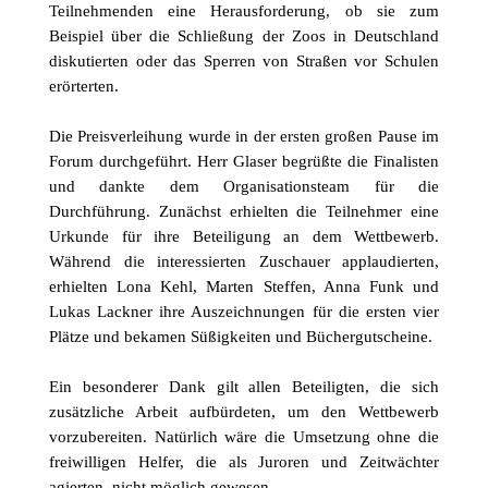
Teilnehmenden eine Herausforderung, ob sie zum
Beispiel über die Schließung der Zoos in Deutschland
diskutierten oder das Sperren von Straßen vor Schulen
erörterten.
Die Preisverleihung wurde in der ersten großen Pause im
Forum durchgeführt. Herr Glaser begrüßte die Finalisten
und dankte dem Organisationsteam für die
Durchführung. Zunächst erhielten die Teilnehmer eine
Urkunde für ihre Beteiligung an dem Wettbewerb.
Während die interessierten Zuschauer applaudierten,
erhielten Lona Kehl, Marten Steffen, Anna Funk und
Lukas Lackner ihre Auszeichnungen für die ersten vier
Plätze und bekamen Süßigkeiten und Büchergutscheine.
Ein besonderer Dank gilt allen Beteiligten, die sich
zusätzliche Arbeit aufbürdeten, um den Wettbewerb
vorzubereiten. Natürlich wäre die Umsetzung ohne die
freiwilligen Helfer, die als Juroren und Zeitwächter
agierten, nicht möglich gewesen.