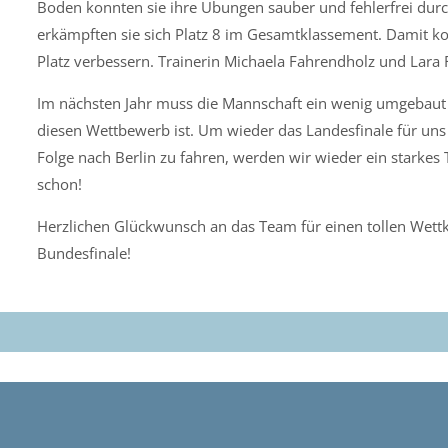
Boden konnten sie ihre Übungen sauber und fehlerfrei dur
erkämpften sie sich Platz 8 im Gesamtklassement. Damit k
Platz verbessern. Trainerin Michaela Fahrendholz und Lara 
Im nächsten Jahr muss die Mannschaft ein wenig umgebaut w
diesen Wettbewerb ist. Um wieder das Landesfinale für uns
Folge nach Berlin zu fahren, werden wir wieder ein starke
schon!
Herzlichen Glückwunsch an das Team für einen tollen Wett
Bundesfinale!