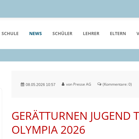
 SCHULE
NEWS
SCHÜLER
LEHRER
ELTERN
von Presse AG
(Kommentare: 0)
08.05.2026 10:57
GERÄTTURNEN JUGEND T
OLYMPIA 2026