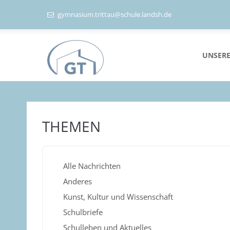
gymnasium.trittau@schule.landsh.de
UNSERE
THEMEN
Alle Nachrichten
Anderes
Kunst, Kultur und Wissenschaft
Schulbriefe
Schulleben und Aktuelles