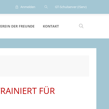
Anmelden
GT-Schulserver (IServ)
VEREIN DER FREUNDE
KONTAKT
RAINIERT FÜR