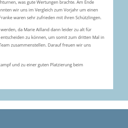
chturnen, was gute Wertungen brachte. Am Ende
onnten wir uns im Vergleich zum Vorjahr um einen
Franke waren sehr zufrieden mit ihren Schützlingen.
erden, da Marie Ailland dann leider zu alt für
 entscheiden zu können, um somit zum dritten Mal in
s Team zusammenstellen. Darauf freuen wir uns
kampf und zu einer guten Platzierung beim