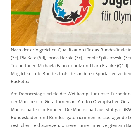
Nach der erfolgreichen Qualifikation für das Bundesfinale 
(7c), Pia Kate (6d), Jonna Herold (7c), Leonie Spitzkowski (
Trainerinnen Michaela Fahrendholz und Lara Franke (Q1d) n
Möglichkeit die Bundesfinals der anderen Sportarten zu beo
Basketball.
Am Donnerstag startete der Wettkampf für unser Turnerinn
der Mädchen im Gerätturnen an. An den Olympischen Geräte
Mannschaften ihr Können. Die Mannschaft aus Stuttgart (BW
Bundeskader- und Bundesligaturnerinnen herausragende Le
restlichen Feld absetzen. Unsere Turnerinnen zeigten am B