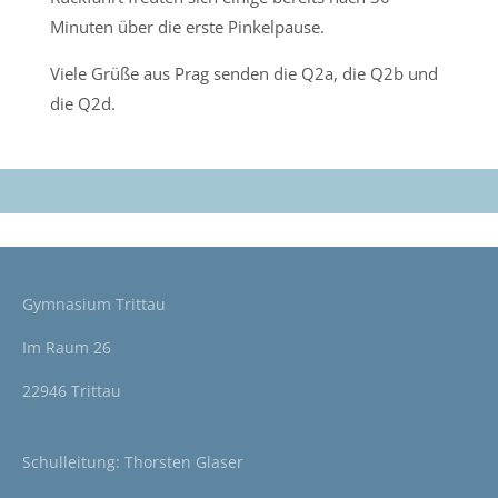
Minuten über die erste Pinkelpause.
Viele Grüße aus Prag senden die Q2a, die Q2b und
die Q2d.
Gymnasium Trittau
Im Raum 26
22946 Trittau
Schulleitung: Thorsten Glaser