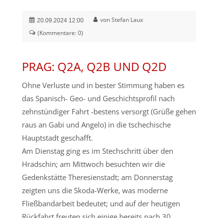
von Stefan Laux
20.09.2024 12:00
(Kommentare: 0)
PRAG: Q2A, Q2B UND Q2D
Ohne Verluste und in bester Stimmung haben es
das Spanisch- Geo- und Geschichtsprofil nach
zehnstündiger Fahrt -bestens versorgt (Grüße gehen
raus an Gabi und Angelo) in die tschechische
Hauptstadt geschafft.
Am Dienstag ging es im Stechschritt über den
Hradschin; am Mittwoch besuchten wir die
Gedenkstätte Theresienstadt; am Donnerstag
zeigten uns die Skoda-Werke, was moderne
Fließbandarbeit bedeutet; und auf der heutigen
Rückfahrt freuten sich einige bereits nach 30