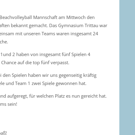
ere Beachvolleyball Mannschaft am Mittwoch den
aften bekannt gemacht. Das Gymnasium Trittau war
meinsam mit unseren Teams waren insgesamt 24
che.
 1und 2 haben von insgesamt fünf Spielen 4
hance auf die top fünf verpasst.
i den Spielen haben wir uns gegenseitig kräftig
iele und Team 1 zwei Spiele gewonnen hat.
d aufgeregt, für welchen Platz es nun gereicht hat.
ams sein!
paß!