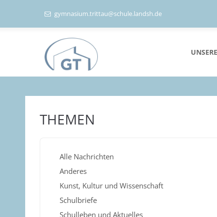
gymnasium.trittau@schule.landsh.de
UNSERE
THEMEN
Alle Nachrichten
Anderes
Kunst, Kultur und Wissenschaft
Schulbriefe
Schulleben und Aktuelles