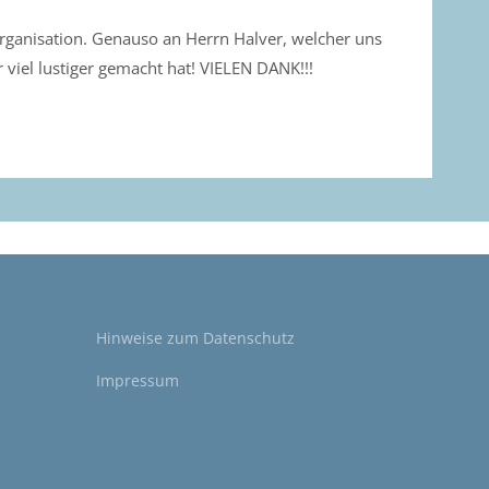
rganisation. Genauso an Herrn Halver, welcher uns
 viel lustiger gemacht hat! VIELEN DANK!!!
Hinweise zum
Datenschutz
Impressum