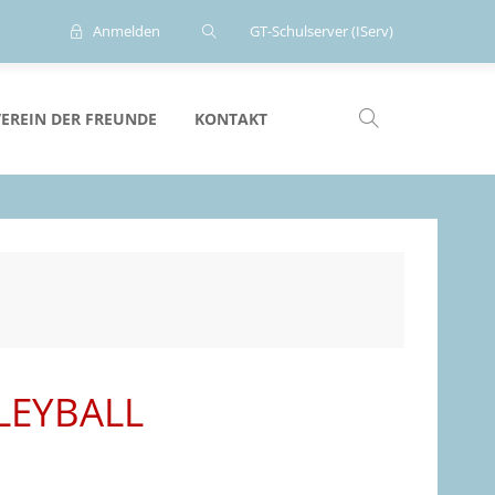
Anmelden
GT-Schulserver (IServ)
VEREIN DER FREUNDE
KONTAKT
LEYBALL