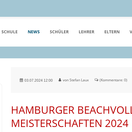
 SCHULE
NEWS
SCHÜLER
LEHRER
ELTERN
von Stefan Laux
(Kommentare: 0)
03.07.2024 12:00
HAMBURGER BEACHVOL
MEISTERSCHAFTEN 2024