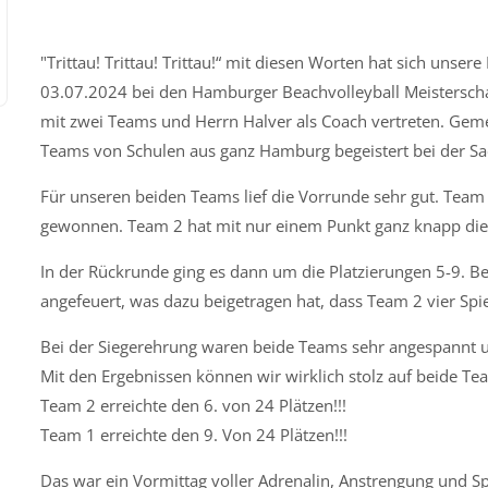
"Trittau! Trittau! Trittau!“ mit diesen Worten hat sich uns
03.07.2024 bei den Hamburger Beachvolleyball Meistersch
mit zwei Teams und Herrn Halver als Coach vertreten. Ge
Teams von Schulen aus ganz Hamburg begeistert bei der Sa
Für unseren beiden Teams lief die Vorrunde sehr gut. Team
gewonnen. Team 2 hat mit nur einem Punkt ganz knapp die C
In der Rückrunde ging es dann um die Platzierungen 5-9. Be
angefeuert, was dazu beigetragen hat, dass Team 2 vier Sp
Bei der Siegerehrung waren beide Teams sehr angespannt un
Mit den Ergebnissen können wir wirklich stolz auf beide Te
Team 2 erreichte den 6. von 24 Plätzen!!!
Team 1 erreichte den 9. Von 24 Plätzen!!!
Das war ein Vormittag voller Adrenalin, Anstrengung und S