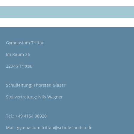
Gymnasium Trittau
Im Raum 26
22946 Trittau
Schulleitung: Thorsten Glaser
Stellvertretung: Nils Wagner
Tel.:
+49 4154 98920
Mail:
gymnasium.trittau@schule.landsh.de