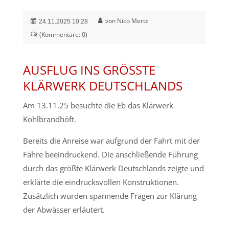
von Nico Mertz
24.11.2025 10:28
(Kommentare: 0)
AUSFLUG INS GRÖSSTE K
LÄRWERK DEUTSCHLANDS
Am 13.11.25 besuchte die Eb das Klärwerk
Kohlbrandhöft.
Bereits die Anreise war aufgrund der Fahrt mit der
Fähre beeindruckend. Die anschließende Führung
durch das größte Klärwerk Deutschlands zeigte und
erklärte die eindrucksvollen Konstruktionen.
Zusätzlich wurden spannende Fragen zur Klärung
der Abwässer erläutert.