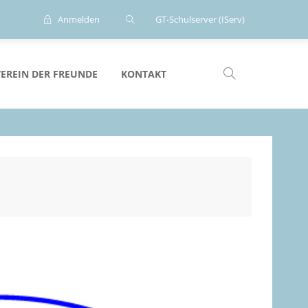
Anmelden
GT-Schulserver (IServ)
VEREIN DER FREUNDE
KONTAKT