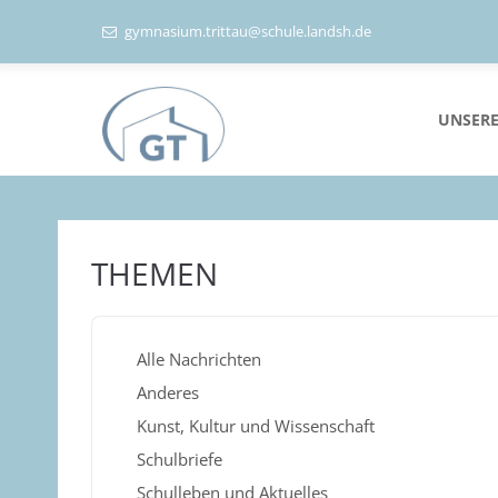
gymnasium.trittau@schule.landsh.de
UNSERE
THEMEN
Alle Nachrichten
Anderes
Kunst, Kultur und Wissenschaft
Schulbriefe
Schulleben und Aktuelles