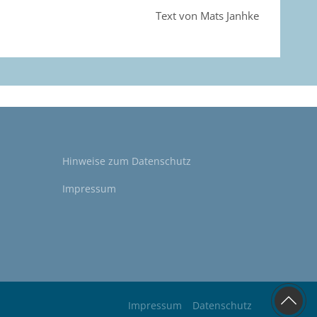
Text von Mats Janhke
Hinweise zum
Datenschutz
Impressum
Impressum
Datenschutz