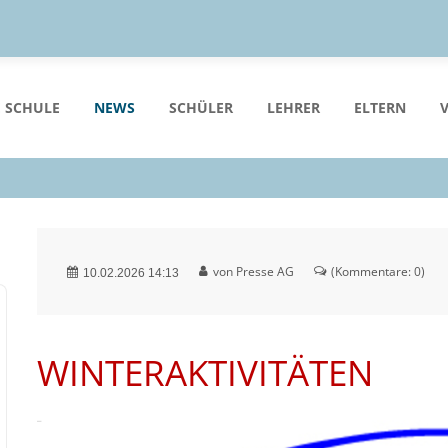
 SCHULE
NEWS
SCHÜLER
LEHRER
ELTERN
von Presse AG
(Kommentare: 0)
10.02.2026 14:13
WINTERAKTIVITÄTEN