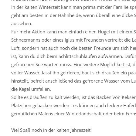
In der kalten Winterzeit kann man prima mit der Familie sp
geht am besten in der Hahnheide, wenn überall eine dicke S
aussehen.
Für mehr Aktion kann man einfach einen Hügel mit einem S
Schneemanns oder eines Iglus mit Freunden vertreibt die La
Luft, sondern hat auch noch die besten Freunde um sich he
ist, kann du dich beim Schlittschuhlaufen aufwärmen. Dafür
gefrorenen See warten muss. Eine weitere Möglichkeit ist,
voller Wasser, lässt ihn gefrieren, baut sich draußen ein p
hinstellt, befreit anschließend das gefrorene Wasser vom Lu
die Kegel umfallen.
Sollte es draußen zu kalt werden, ist das Backen von Keksen
Plätzchen gebacken werden - es können auch leckere Hafer
gemütlichen Malens einer Winterlandschaft oder beim Fern
Viel Spaß noch in der kalten Jahreszeit!