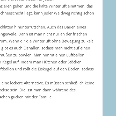
azieren gehen und die kalte Winterluft einatmen, das
chneeschicht liegt, kann jeder Waldweg richtig schön
chlitten hinunterrutschen. Auch das Bauen eines
ngeweile. Dann ist man nicht nur an der frischen
rum. Wenn dir die Winterluft ohne Bewegung zu kalt
 gibt es auch Eishallen, sodass man nicht auf einen
 draußen zu bowlen. Man nimmt einen Luftballon
aar Kegel auf, indem man Hütchen oder Stöcker
ftballon und rollt die Eiskugel auf den Boden, sodass
 eine leckere Alternative. Es müssen schließlich keine
kekse sein. Die isst man dann während des
sehen gucken mit der Familie.