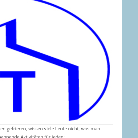
n gefrieren, wissen viele Leute nicht, was man
annende Aktivitäten für jeden: