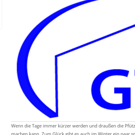
Wenn die Tage immer kürzer werden und draußen die Pfütze
machen kann. Zum Glück gibt es auch im Winter ein paar sp