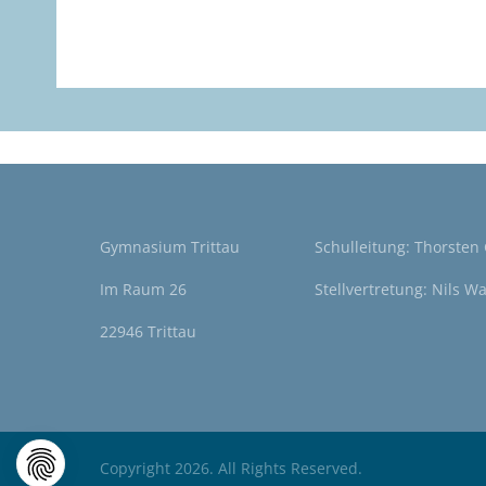
Gymnasium Trittau
Schulleitung: Thorsten
Im Raum 26
Stellvertretung: Nils W
22946 Trittau
Copyright 2026. All Rights Reserved.